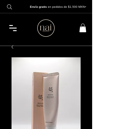
Envío gratis
en pedidos de $1,500 MXN+