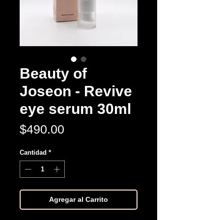
Beauty of
Joseon - Revive
eye serum 30ml
Precio
$490.00
Cantidad
*
Agregar al Carrito