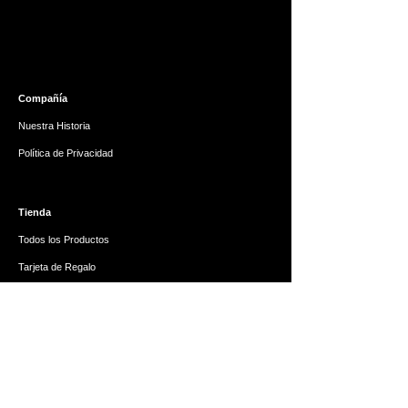
Compañía
Nuestra Historia
Política de Privacidad
Tienda
Todos los Productos
Tarjeta de Regalo
Ayuda
Preguntas Frecuentes
Reembolsos y Devoluciones
Contáctanos