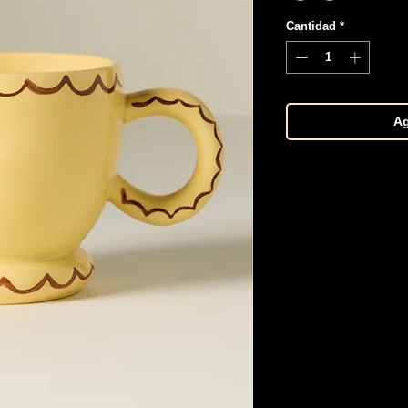
Cantidad
*
Ag