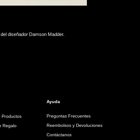
o del diseñador Damson Madder.
Ayuda
Preguntas Frecuentes
s Productos
Reembolsos y Devoluciones
de Regalo
Contáctanos