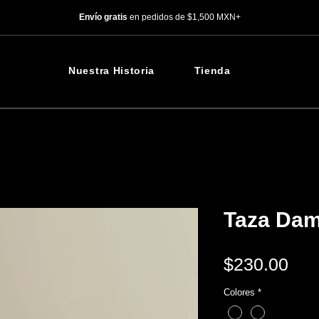
Envío gratis
en pedidos de $1,500 MXN+
Nuestra Historia
Tienda
Taza Da
Pre
$230.00
Colores
*