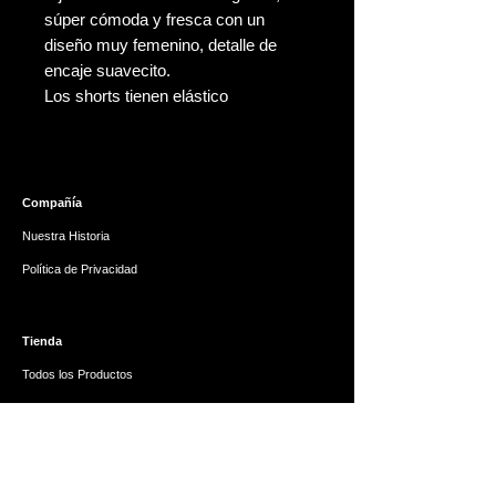
súper cómoda y fresca con un
diseño muy femenino, detalle de
encaje suavecito.
Los shorts tienen elástico
Compañía
Nuestra Historia
Política de Privacidad
Tienda
Todos los Productos
Tarjeta de Regalo
Ayuda