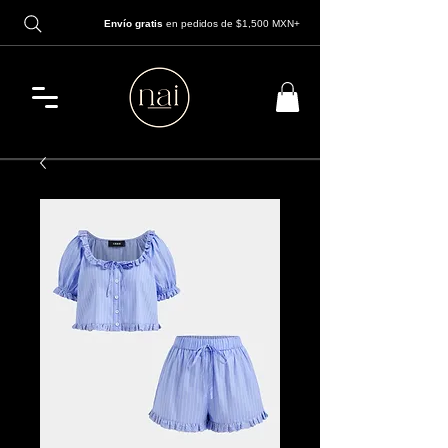
Envío gratis
en pedidos de $1,500 MXN+