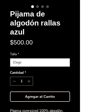
Pijama de
algodón rallas
azul
Precio
$500.00
Talla
*
Cantidad
*
Agregar al Carrito
Pijama oversized 100% algodón,