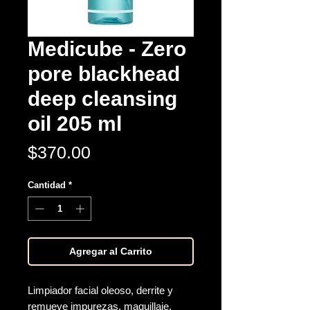
Medicube - Zero
pore blackhead
deep cleansing
oil 205 ml
Precio
$370.00
Cantidad
*
Agregar al Carrito
Limpiador facial oleoso, derrite y
remueve impurezas, maquillaje,