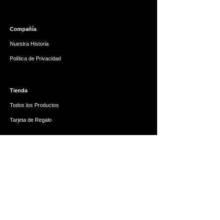
Compañía
Nuestra Historia
Política de Privacidad
Tienda
Todos los Productos
Tarjeta de Regalo
Ayuda
Preguntas Frecuentes
Reembolsos y Devoluciones
Contáctanos