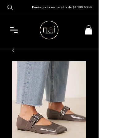
Envío gratis
en pedidos de $1,500 MXN+