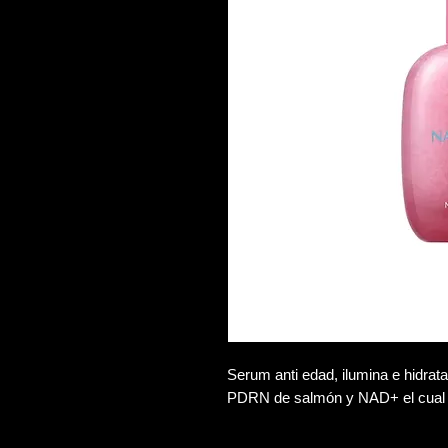
Serum anti edad, ilumina e hidrata
PDRN de salmón y NAD+ el cual e