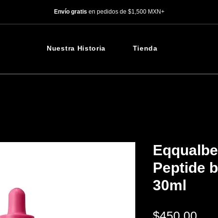
Envío gratis
en pedidos de $1,500 MXN+
Nuestra Historia
Tienda
Eqqualbe
Peptide 
30ml
Pre
$450.00