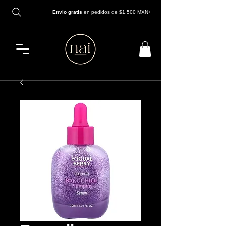
Envío gratis
en pedidos de $1,500 MXN+