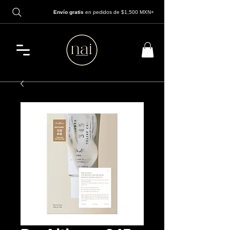
Envío gratis
en pedidos de $1,500 MXN+