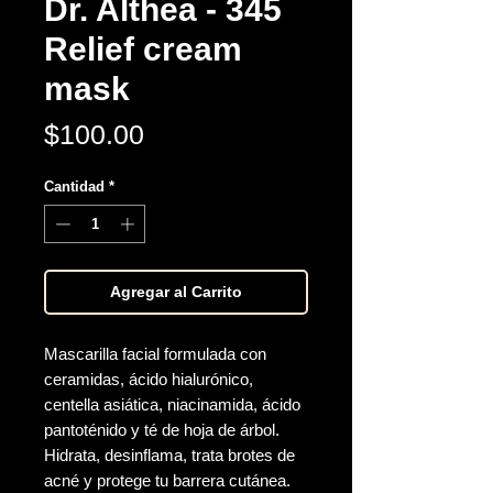
Dr. Althea - 345
Relief cream
mask
Precio
$100.00
Cantidad
*
Agregar al Carrito
Mascarilla facial formulada con
ceramidas, ácido hialurónico,
centella asiática, niacinamida, ácido
pantoténido y té de hoja de árbol.
Hidrata, desinflama, trata brotes de
acné y protege tu barrera cutánea.