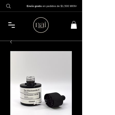
Envío gratis
en pedidos de $1,500 MXN+