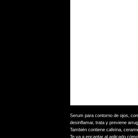
Serum para contorno de ojos, cont
desinflamar, trata y previene arruga
También contiene cafeína, cerami
Te va a encantar al aplicarlo cóm