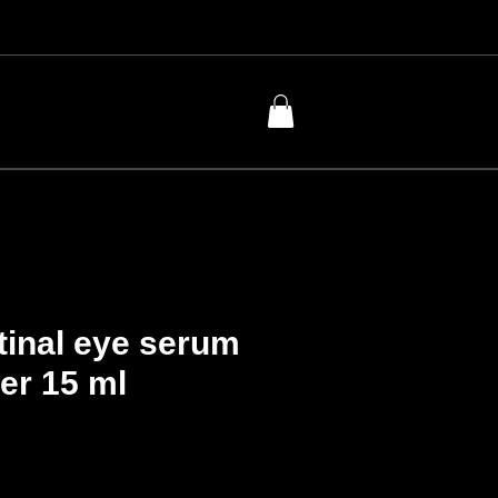
tinal eye serum
ller 15 ml
cio