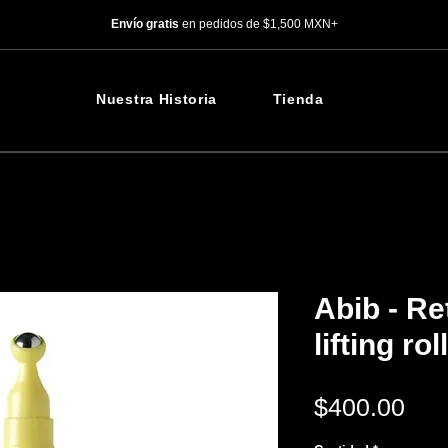
Envío gratis
en pedidos de $1,500 MXN+
Nuestra Historia
Tienda
Abib - Re
lifting ro
Pre
$400.00