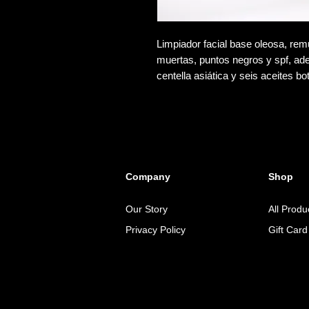
Limpiador facial base oleosa, rem
muertas, puntos negros y spf, ade
centella asiática y seis aceites b
Company
Shop
Our Story
All Produ
Privacy Policy
Gift Card