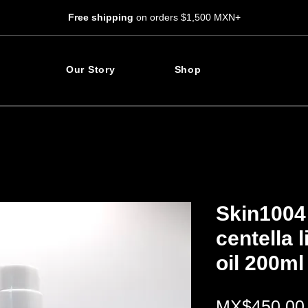
Free shipping
on orders $1,500 MXN+
Our Story
Shop
Skin1004
centella 
oil 200ml
MX$450.00