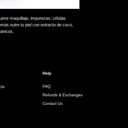
ueve maquillaje, impurezas, células
más nutre tu piel con extracto de coco,
otánicos.
Help
FAQ
cts
Refunds & Exchanges
Contact Us