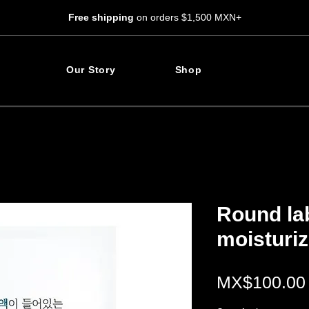
Free shipping
on orders $1,500 MXN+
Our Story
Shop
Round lab
moisturi
MX$100.00