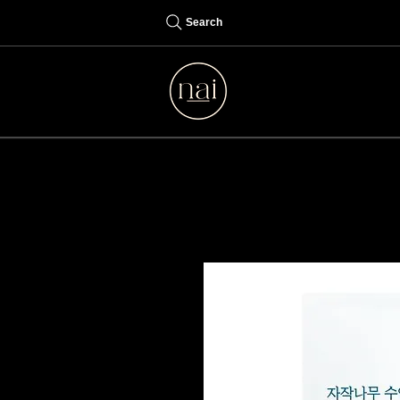
Search