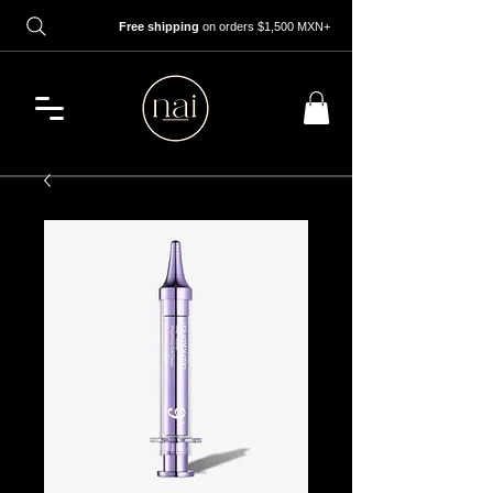
Free shipping
on orders $1,500 MXN+