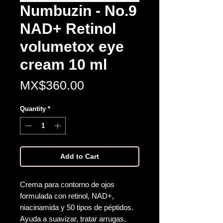
Numbuzin - No.9
NAD+ Retinol
volumetox eye
cream 10 ml
Price
MX$360.00
Quantity
*
Add to Cart
Crema para contorno de ojos
formulada con retinol, NAD+,
niacinamida y 50 tipos de péptidos.
Ayuda a suavizar, tratar arrugas,