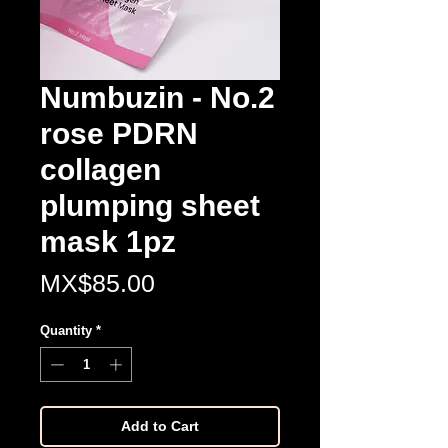
Numbuzin - No.2
rose PDRN
collagen
plumping sheet
mask 1pz
Price
MX$85.00
Quantity
*
Add to Cart