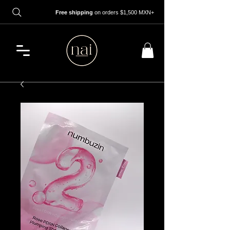
Free shipping
on orders $1,500 MXN+