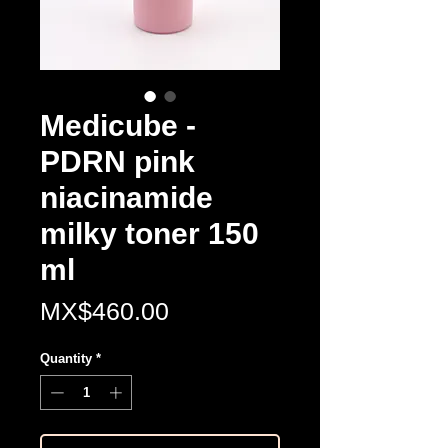
Medicube -
PDRN pink
niacinamide
milky toner 150
ml
Price
MX$460.00
Quantity
*