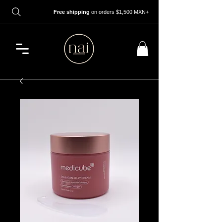
Free shipping
on orders $1,500 MXN+