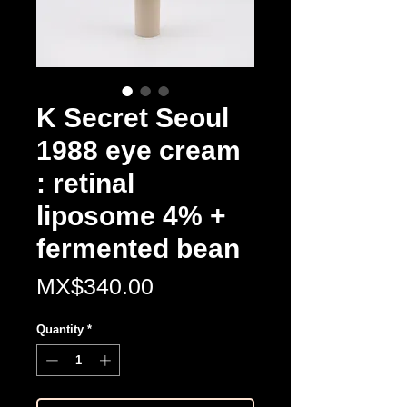
K Secret Seoul
1988 eye cream
: retinal
liposome 4% +
fermented bean
Price
MX$340.00
Quantity
*