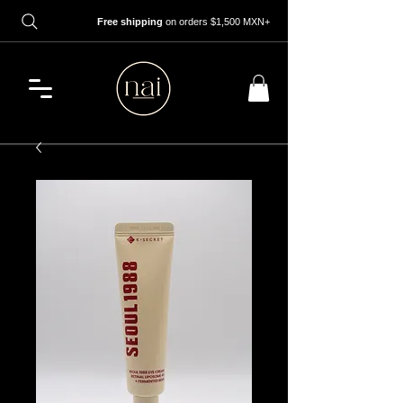
Free shipping
on orders $1,500 MXN+